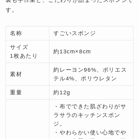
す。
名称
すごいスポンジ
サイズ
約13cm×8cm
1枚あたり
約レーヨン96%、ポリエス
素材
テル4%、ポリウレタン
重量
約12g
・布でできた肌ざわりがサ
ラサラのキッチンスポン
ジ。
・やわらかい使い心地でや