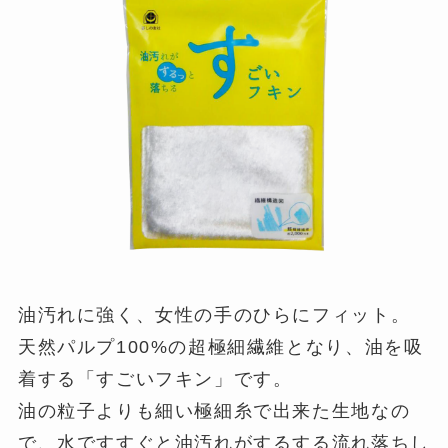
油汚れに強く、女性の手のひらにフィット。
天然パルプ100%の超極細繊維となり、油を吸
着する「すごいフキン」です。
油の粒子よりも細い極細糸で出来た生地なの
で、水ですすぐと油汚れがするする流れ落ちし