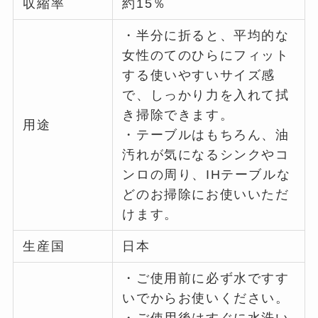
収縮率
約15％
・半分に折ると、平均的な
女性のてのひらにフィット
する使いやすいサイズ感
で、しっかり力を入れて拭
き掃除できます。
用途
・テーブルはもちろん、油
汚れが気になるシンクやコ
ンロの周り、IHテーブルな
どのお掃除にお使いいただ
けます。
生産国
日本
・ご使用前に必ず水ですす
いでからお使いください。