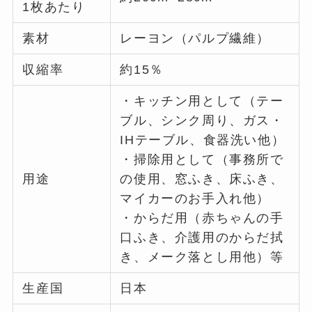
1枚あたり
素材
レーヨン（パルプ繊維）
収縮率
約15％
・キッチン用として（テー
ブル、シンク周り、ガス・
IHテーブル、食器洗い他）
・掃除用として（事務所で
用途
の使用、窓ふき、床ふき、
マイカーのお手入れ他）
・からだ用（赤ちゃんの手
口ふき、介護用のからだ拭
き、メーク落とし用他）等
生産国
日本