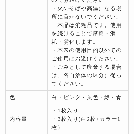
のでお避けください。
・火のそばや高温になる場
所に置かないでください。
・本品は消耗品です。使用
を続けることで摩耗・消
耗・劣化します。
・本来の使用目的以外での
ご使用はお避けください。
・ごみとして廃棄する場合
は、各自治体の区分に従っ
てください。
色
白・ピンク・黄色・緑・青
・1枚入り
内容量
・3枚入り(白2枚+カラー1
枚）