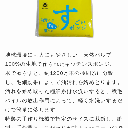
地球環境にも人にもやさしい、天然パルプ
100%の生地で作られたキッチンスポンジ。
水でぬらすと、約1200万本の極細糸に分散
し、毛細効果によって油汚れを絡めとります。
汚れを絡め取った極細糸は水洗いすると、繊毛
パイルの放出作用によって、軽く水洗いするだ
けで簡単に落ちます。
特製の手作り機械で指定のサイズに裁断し、縫
製も手作業と、こだわりが詰まったスポンジで