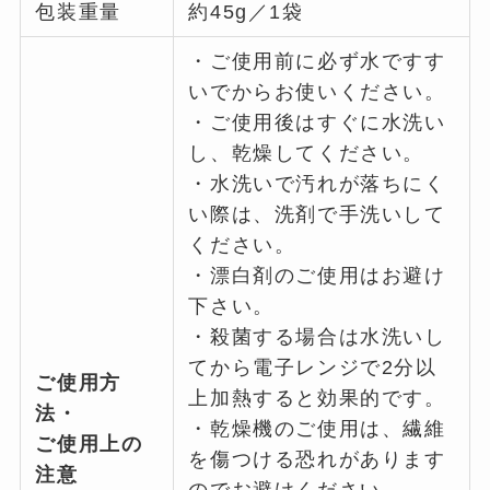
包装重量
約45g／1袋
・ご使用前に必ず水ですす
いでからお使いください。
・ご使用後はすぐに水洗い
し、乾燥してください。
・水洗いで汚れが落ちにく
い際は、洗剤で手洗いして
ください。
・漂白剤のご使用はお避け
下さい。
・殺菌する場合は水洗いし
てから電子レンジで2分以
ご使用方
上加熱すると効果的です。
法・
・乾燥機のご使用は、繊維
ご使用上の
を傷つける恐れがあります
注意