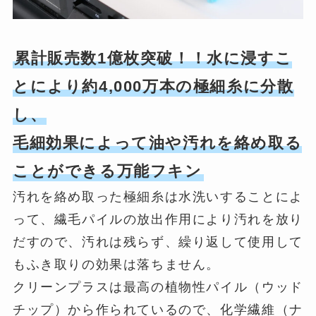
累計販売数1億枚突破！！水に浸すこ
とにより約4,000万本の極細糸に分散
し、
毛細効果によって油や汚れを絡め取る
ことができる万能フキン
汚れを絡め取った極細糸は水洗いすることによ
って、繊毛パイルの放出作用により汚れを放り
だすので、汚れは残らず、繰り返して使用して
もふき取りの効果は落ちません。
クリーンプラスは最高の植物性パイル（ウッド
チップ）から作られているので、化学繊維（ナ