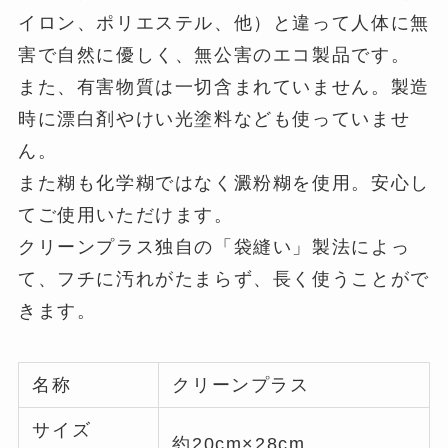
イロン、ポリエステル、他）と違って人体に無
害で自然に優しく、無公害のエコ製品です。
また、有害物質は一切含まれていません。製造
時に漂白剤やけい光塗料なども使っていませ
ん。
また糊も化学糊ではなく澱粉糊を使用。安心し
てご使用いただけます。
クリーンプラス独自の「袋縫い」製法によっ
て、フチに汚れがたまらず、長く使うことがで
きます。
名称
クリーンプラス
サイズ
約20cm×28cm