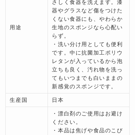
さしく食器を洗えます。漆
器やグラスなど傷をつけた
くない食器にも、やわらか
用途
生地のスポンジなら心配い
らず。
・洗い分け用としても便利
です。中に抗菌加工ポリウ
レタンが入っているから泡
立ちも良く、汚れ物を洗っ
てもいつまでも白いままの
新感覚のスポンジです。
生産国
日本
・漂白剤のご使用はお避け
ください。
・本品は焦げや食品のこび