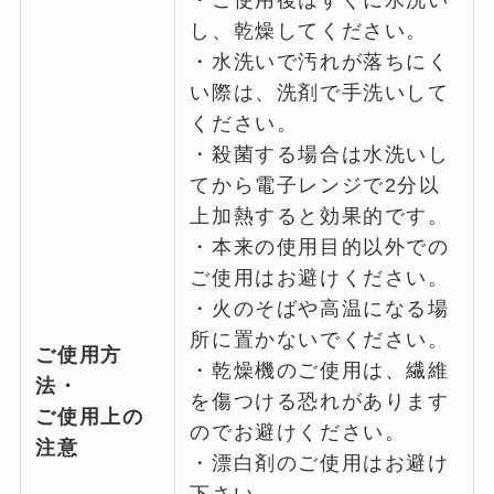
・ご使用後はすぐに水洗い
し、乾燥してください。
・水洗いで汚れが落ちにく
い際は、洗剤で手洗いして
ください。
・殺菌する場合は水洗いし
てから電子レンジで2分以
上加熱すると効果的です。
・本来の使用目的以外での
ご使用はお避けください。
・火のそばや高温になる場
所に置かないでください。
ご使用方
・乾燥機のご使用は、繊維
法・
を傷つける恐れがあります
ご使用上の
のでお避けください。
注意
・漂白剤のご使用はお避け