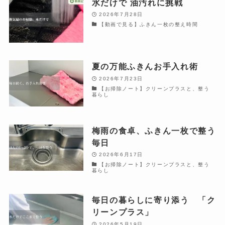
水だけで 油汚れに挑戦
2026年7月28日
【動画で見る】ふきん一枚の整え時間
夏の万能ふきんお手入れ術
2026年7月23日
【お掃除ノート】クリーンプラスと、整う
暮らし
梅雨の食卓、ふきん一枚で整う
毎日
2026年6月17日
【お掃除ノート】クリーンプラスと、整う
暮らし
毎日の暮らしに寄り添う 「ク
リーンプラス」
2026年5月19日